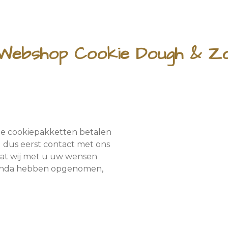
Webshop Cookie Dough & Z
de cookiepakketten betalen
 dus eerst contact met ons
dat wij met u uw wensen
genda hebben opgenomen,