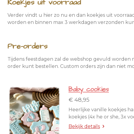
Koekjes uit voorraad
Verder vindt u hier zo nu en dan koekjes uit voorraa
worden en binnen max 3 werkdagen verzonden ku
Pre-orders
Tijdens feestdagen zal de webshop gevuld worden me
order kunt bestellen. Custom orders zijn dan niet mo
Baby cookies
€ 48,95
Heerlijke vanille koekjes h
koekjes (4x he or she, 3x v
Bekijk details