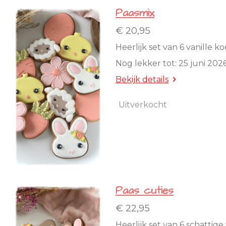
Paasmix
€ 20,95
Heerlijk set van 6 vanille k
Nog lekker tot: 25 juni 202
Bekijk details
Uitverkocht
Paas cuties
€ 22,95
Heerlijk set van 6 schattige