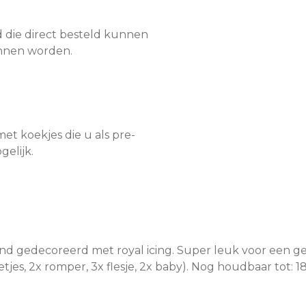
d die direct besteld kunnen
nnen worden.
t koekjes die u als pre-
gelijk.
and gedecoreerd met royal icing. Super leuk voor een ge
oetjes, 2x romper, 3x flesje, 2x baby). Nog houdbaar tot: