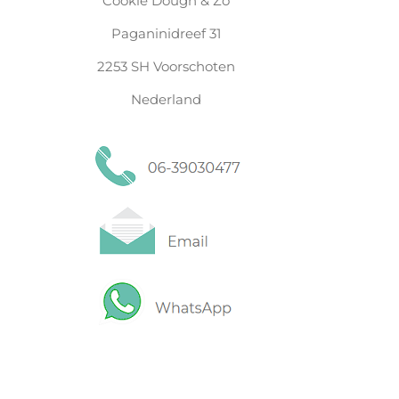
Cookie Dough & Zo
Paganinidreef 31
2253 SH Voorschoten
Nederland