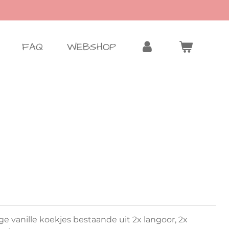
FAQ
WEBSHOP
ige vanille koekjes bestaande uit 2x langoor, 2x