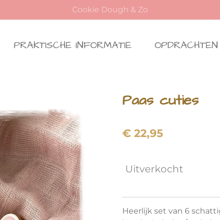
Cookie Dough & Zo
PRAKTISCHE INFORMATIE
OPDRACHTEN
Paas cuties
€ 22,95
Uitverkocht
Heerlijk set van 6 schatt