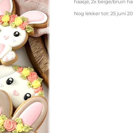
haasje, 2x beige/bruin ha
Nog lekker tot: 25 juni 2